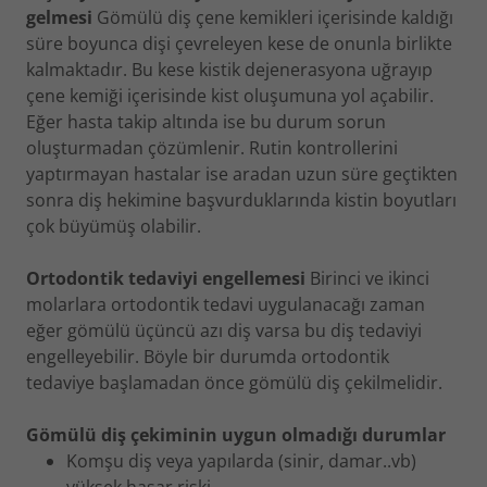
gelmesi
Gömülü diş çene kemikleri içerisinde kaldığı
süre boyunca dişi çevreleyen kese de onunla birlikte
kalmaktadır. Bu kese kistik dejenerasyona uğrayıp
çene kemiği içerisinde kist oluşumuna yol açabilir.
Eğer hasta takip altında ise bu durum sorun
oluşturmadan çözümlenir. Rutin kontrollerini
yaptırmayan hastalar ise aradan uzun süre geçtikten
sonra diş hekimine başvurduklarında kistin boyutları
çok büyümüş olabilir.
Ortodontik tedaviyi engellemesi
Birinci ve ikinci
molarlara ortodontik tedavi uygulanacağı zaman
eğer gömülü üçüncü azı diş varsa bu diş tedaviyi
engelleyebilir. Böyle bir durumda ortodontik
tedaviye başlamadan önce gömülü diş çekilmelidir.
Gömülü diş çekiminin uygun olmadığı durumlar
Komşu diş veya yapılarda (sinir, damar..vb)