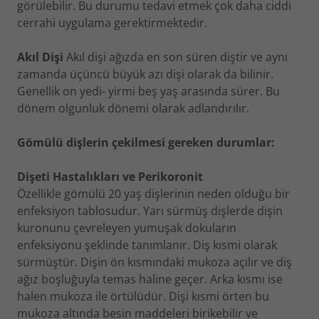
görülebilir. Bu durumu tedavi etmek çok daha ciddi
cerrahi uygulama gerektirmektedir.
Akıl Dişi
Akıl dişi ağızda en son süren diştir ve aynı
zamanda üçüncü büyük azı dişi olarak da bilinir.
Genellik on yedi- yirmi beş yaş arasında sürer. Bu
dönem olgunluk dönemi olarak adlandırılır.
Gömülü dişlerin çekilmesi gereken durumlar:
Dişeti Hastalıkları ve Perikoronit
Özellikle gömülü 20 yaş dişlerinin neden olduğu bir
enfeksiyon tablosudur. Yarı sürmüş dişlerde dişin
kuronunu çevreleyen yumuşak dokuların
enfeksiyonu şeklinde tanımlanır. Diş kısmi olarak
sürmüştür. Dişin ön kısmındaki mukoza açılır ve diş
ağız boşluğuyla temas haline geçer. Arka kısmı ise
halen mukoza ile örtülüdür. Dişi kısmi örten bu
mukoza altında besin maddeleri birikebilir ve