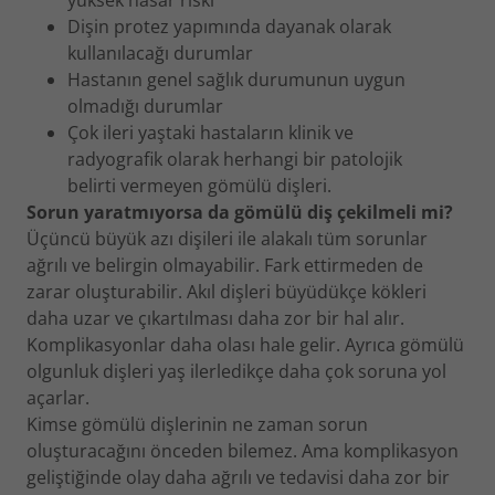
yüksek hasar riski
Dişin protez yapımında dayanak olarak
kullanılacağı durumlar
Hastanın genel sağlık durumunun uygun
olmadığı durumlar
Çok ileri yaştaki hastaların klinik ve
radyografik olarak herhangi bir patolojik
belirti vermeyen gömülü dişleri.
Sorun yaratmıyorsa da gömülü diş çekilmeli mi?
Üçüncü büyük azı dişileri ile alakalı tüm sorunlar
ağrılı ve belirgin olmayabilir. Fark ettirmeden de
zarar oluşturabilir. Akıl dişleri büyüdükçe kökleri
daha uzar ve çıkartılması daha zor bir hal alır.
Komplikasyonlar daha olası hale gelir. Ayrıca gömülü
olgunluk dişleri yaş ilerledikçe daha çok soruna yol
açarlar.
Kimse gömülü dişlerinin ne zaman sorun
oluşturacağını önceden bilemez. Ama komplikasyon
geliştiğinde olay daha ağrılı ve tedavisi daha zor bir