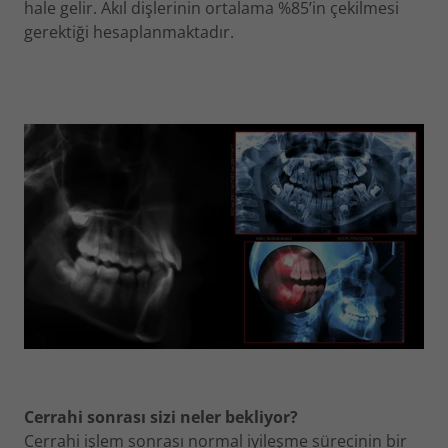
hale gelir. Akıl dişlerinin ortalama %85’in çekilmesi
gerektiği hesaplanmaktadır.
Cerrahi sonrası sizi neler bekliyor?
Cerrahi işlem sonrası normal iyileşme sürecinin bir