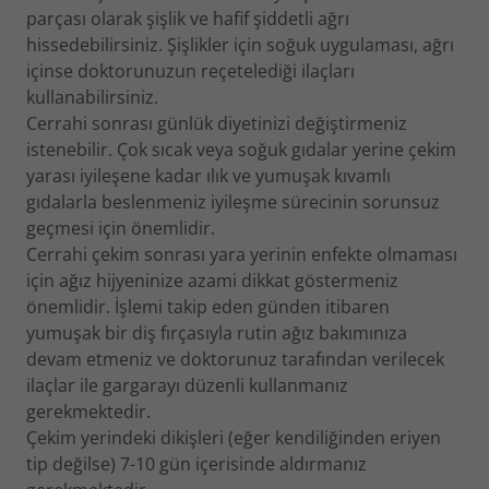
parçası olarak şişlik ve hafif şiddetli ağrı
hissedebilirsiniz. Şişlikler için soğuk uygulaması, ağrı
içinse doktorunuzun reçetelediği ilaçları
kullanabilirsiniz.
Cerrahi sonrası günlük diyetinizi değiştirmeniz
istenebilir. Çok sıcak veya soğuk gıdalar yerine çekim
yarası iyileşene kadar ılık ve yumuşak kıvamlı
gıdalarla beslenmeniz iyileşme sürecinin sorunsuz
geçmesi için önemlidir.
Cerrahi çekim sonrası yara yerinin enfekte olmaması
için ağız hijyeninize azami dikkat göstermeniz
önemlidir. İşlemi takip eden günden itibaren
yumuşak bir diş fırçasıyla rutin ağız bakımınıza
devam etmeniz ve doktorunuz tarafından verilecek
ilaçlar ile gargarayı düzenli kullanmanız
gerekmektedir.
Çekim yerindeki dikişleri (eğer kendiliğinden eriyen
tip değilse) 7-10 gün içerisinde aldırmanız